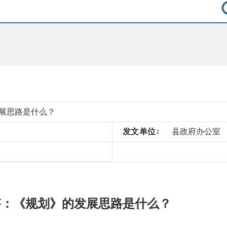
展思路是什么？
发
文
单
位
县政府办公室
答：《规划》的发展思路是什么？