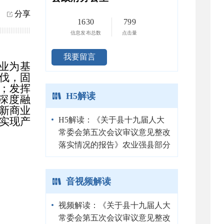
分享
1630
799
信息发布总数
点击量
我要留言
业为基
伐，固
平；发挥
H5解读
深度融
新商业
实现产
H5解读：《关于县十九届人大
常委会第五次会议审议意见整改
落实情况的报告》农业强县部分
音视频解读
视频解读：《关于县十九届人大
常委会第五次会议审议意见整改