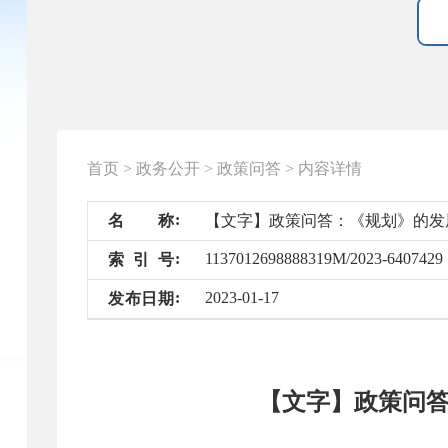
首页
>
政务公开
>
政策问答
>
内容详情
名
称
【文字】政策问答：《规划》的发
1137012698888319M/2023-6407429
索
引
号
2023-01-17
发
布
日
期
【文字】政策问