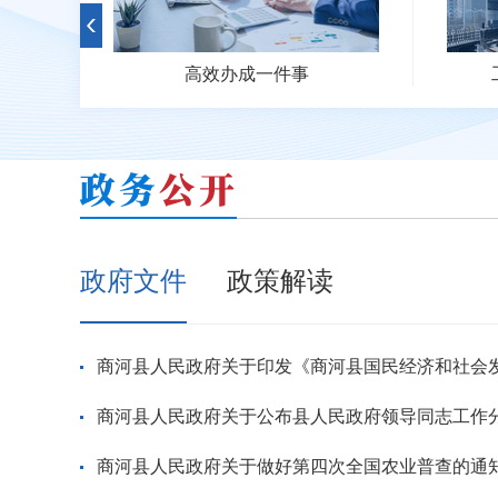
工程建设项目审批服务
政府文件
政策解读
商河县人民政府关于公布县人民政府领导同志工作
商河县人民政府关于做好第四次全国农业普查的通