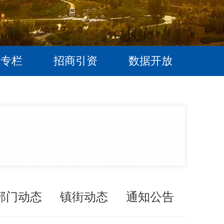
题专栏
招商引资
数据开放
部门动态
镇街动态
通知公告