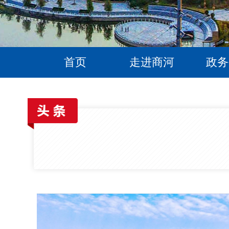
首页
走进商河
政务