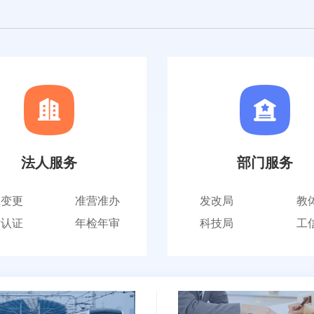
法人服务
部门服务
立变更
准营准办
发改局
教
质认证
年检年审
科技局
工