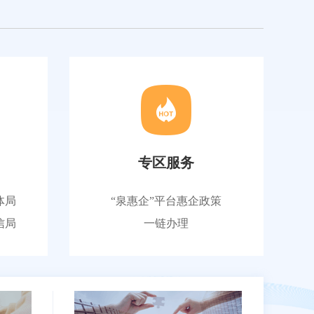
专区服务
体局
“泉惠企”平台惠企政策
信局
一链办理