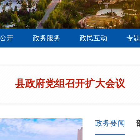
公开
政务服务
政民互动
专
县政府党组召开扩大会议
政务要闻