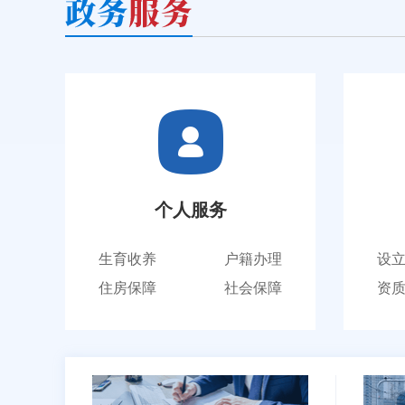
个人服务
生育收养
户籍办理
设
住房保障
社会保障
资