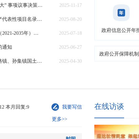
商河县人民政府关于印发《商河县人民政府“三重一大” 事项议事决策规则》的通知
2025-11-17
商河县人民政府关于公布第五批县级非物质文化遗产代表性项目名录的通知
2025-08-20
政府信息公开年
商河县人民政府关于商河县玉皇庙镇国土空间规划（2021-2035年）及城镇开发边界内详细规划和殷巷镇、贾庄镇、白桥镇、韩庙镇、沙河镇、张坊镇国土空间规划（2021-2035年）的批复
2025-07-18
的通知
2025-06-27
政府公开保障机制
商河县人民政府关于商河县龙桑寺镇、怀仁镇、郑路镇、孙集镇国土空间规划（2021-2035年）的批复
2025-04-30
在线访谈
12
本月回复:9
我要写信
更多>>
时间