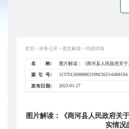
首页
>
政务公开
>
图文解读
>
内容详情
名
称
图片解读：《商河县人民政府关于
1137012698888319M/2023-6406194
索
引
号
2023-01-17
发
布
日
期
图片解读：《商河县人民政府关
实情况