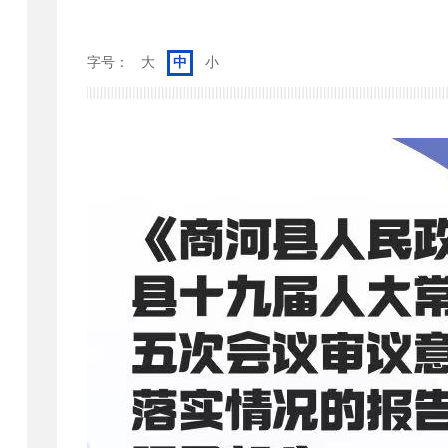
字号：
大
中
小