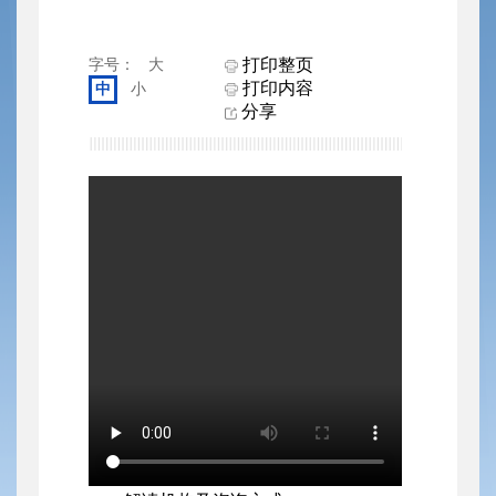
打印整页
字号：
大
打印内容
中
小
分享