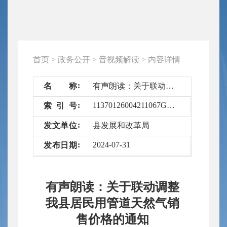
首页
>
政务公开
>
音视频解读
>
内容详情
名
称
有声朗读：关于联动调整我县居民用管道天然气销售价格的通知
11370126004211067G/2024-6602523
索
引
号
发
文
单
位
县发展和改革局
2024-07-31
发
布
日
期
有声朗读：关于联动调整
我县居民用管道天然气销
售价格的通知