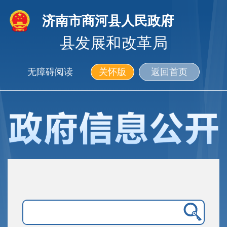
济南市商河县人民政府
县发展和改革局
无障碍阅读
关怀版
返回首页