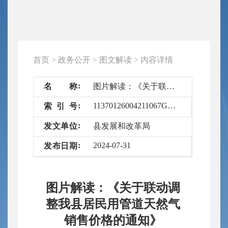
首页
>
政务公开
>
图文解读
>
内容详情
名
称
图片解读：《关于联动调整我县居民用管道天然气销售价格的通知》
11370126004211067G/2024-6602486
索
引
号
发
文
单
位
县发展和改革局
2024-07-31
发
布
日
期
图片解读：《关于联动调
整我县居民用管道天然气
销售价格的通知》