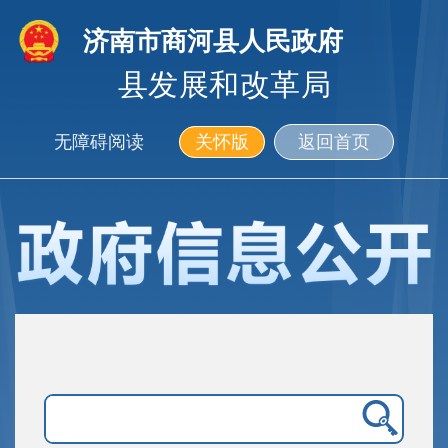
济南市商河县人民政府
县发展和改革局
无障碍阅读
关怀版
返回首页