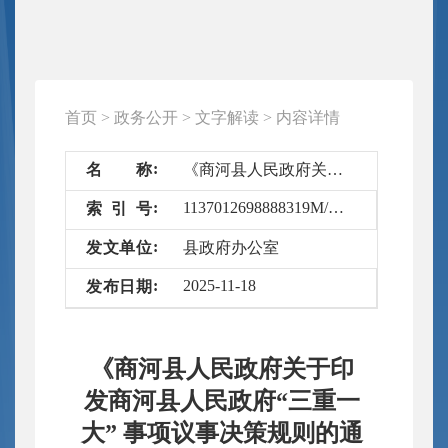
首页
>
政务公开
>
文字解读
>
内容详情
名
称
《商河县人民政府关于印发商河县人民政府“三重一大” 事项议事决策规则的通知》的文字解读
1137012698888319M/2025-6693949
索
引
号
发
文
单
位
县政府办公室
2025-11-18
发
布
日
期
《商河县人民政府关于印
发商河县人民政府“三重一
大” 事项议事决策规则的通