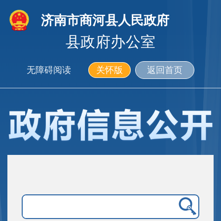
济南市商河县人民政府
县政府办公室
无障碍阅读
关怀版
返回首页