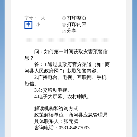
打印整页
字号：
大
打印内容
中
小
分享
问：如何第一时间获取灾害预警信
息？
答：1.通过县政府官方渠道（如“ 商
河县人民政府网 ”）获取预警内容。
2.广播电台、电视、互联网、手机
短信。
3.公交移动电视。
4.电子大屏幕、农村喇叭。
解读机构和咨询方式
政策解读单位：商河县应急管理局
具体联系人：张元腾
咨询电话：0531-84877093