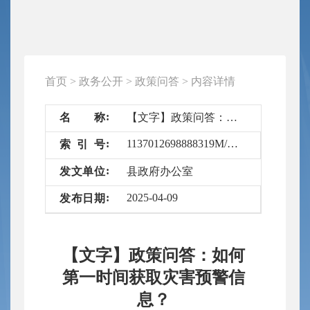
首页
>
政务公开
>
政策问答
>
内容详情
名
称
【文字】政策问答：如何第一时间获取灾害预警信息？
1137012698888319M/2025-6672957
索
引
号
发
文
单
位
县政府办公室
2025-04-09
发
布
日
期
【文字】政策问答：如何
第一时间获取灾害预警信
息？