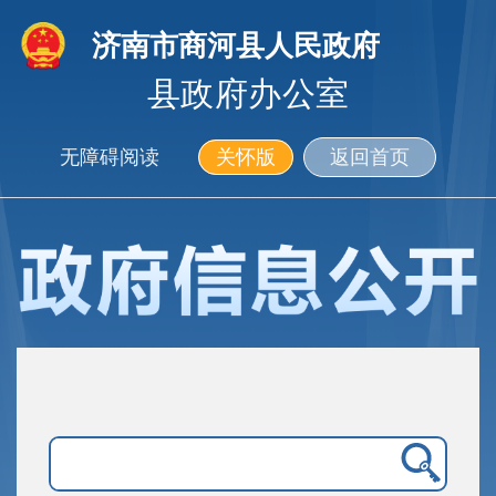
济南市商河县人民政府
县政府办公室
无障碍阅读
关怀版
返回首页