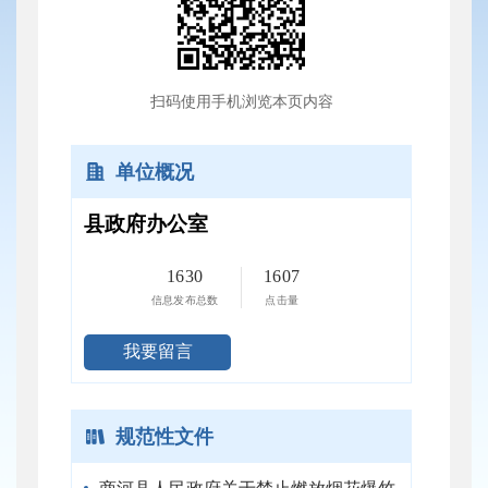
扫码使用手机浏览本页内容
单位概况
县政府办公室
1630
1607
信息发布总数
点击量
我要留言
规范性文件