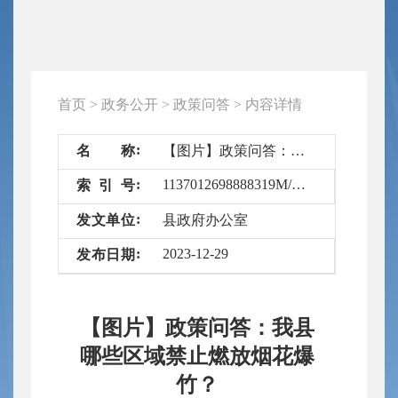
首页
>
政务公开
>
政策问答
>
内容详情
名
称
【图片】政策问答：我县哪些区域禁止燃放烟花爆竹？
1137012698888319M/2023-6535559
索
引
号
发
文
单
位
县政府办公室
2023-12-29
发
布
日
期
【图片】政策问答：我县
哪些区域禁止燃放烟花爆
竹？