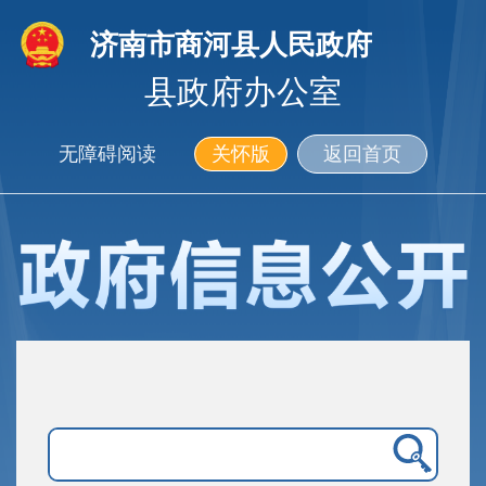
济南市商河县人民政府
县政府办公室
无障碍阅读
关怀版
返回首页