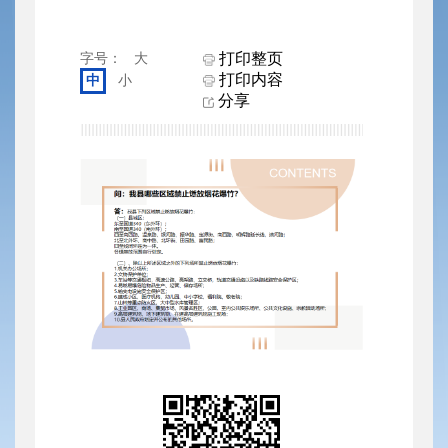
打印整页
字号：
大
打印内容
中
小
分享