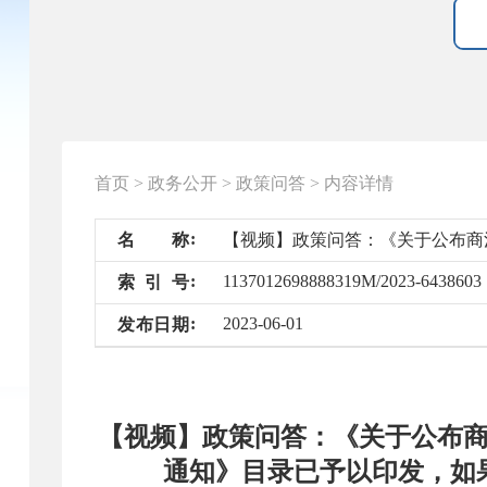
首页
>
政务公开
>
政策问答
>
内容详情
名
称
1137012698888319M/2023-6438603
索
引
号
2023-06-01
发
布
日
期
【视频】政策问答：《关于公布商
通知》目录已予以印发，如