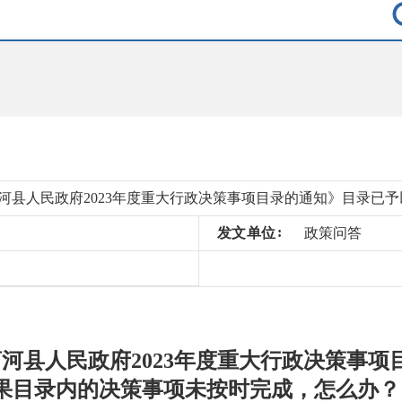
发
文
单
位
政策问答
河县人民政府2023年度重大行政决策事项
果目录内的决策事项未按时完成，怎么办？