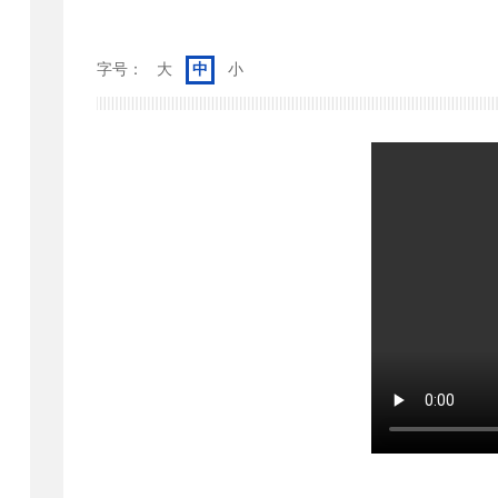
字号：
大
中
小