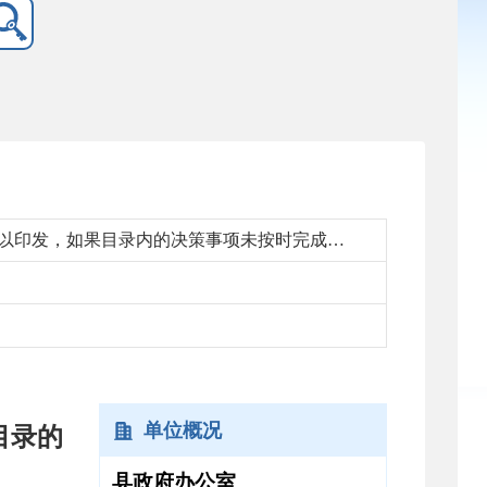
【视频】政策问答：《关于公布商河县人民政府2023年度重大行政决策事项目录的通知》目录已予以印发，如果目录内的决策事项未按时完成，怎么办？
单位概况
目录的
县政府办公室