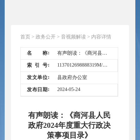
首页
>
政务公开
>
音视频解读
>
内容详情
名
称
有声朗读：《商河县人民政府2024年度重大行政决策事项目录》
1137012698888319M/2024-6587556
索
引
号
发
文
单
位
县政府办公室
2024-05-24
发
布
日
期
有声朗读：《商河县人民
政府2024年度重大行政决
策事项目录》