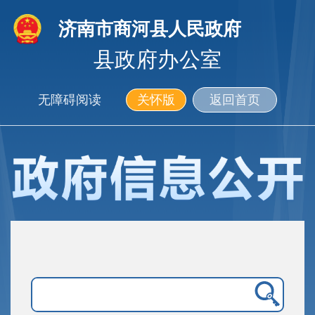
济南市商河县人民政府
县政府办公室
无障碍阅读
关怀版
返回首页