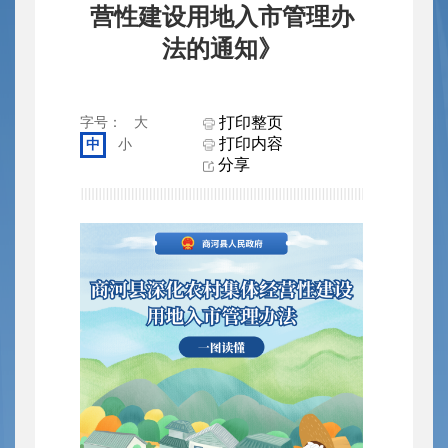
营性建设用地入市管理办
法的通知》
打印整页
字号：
大
打印内容
中
小
分享