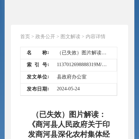
首页
>
政务公开
>
图文解读
>
内容详情
名
称
（已失效）图片解读：《商河县人民政府关于印发商河县深化农村集体经营性建设用地入市管理办法的通知》
1137012698888319M/2024-6606995
索
引
号
发
文
单
位
县政府办公室
2024-05-24
发
布
日
期
（已失效）图片解读：
《商河县人民政府关于印
发商河县深化农村集体经