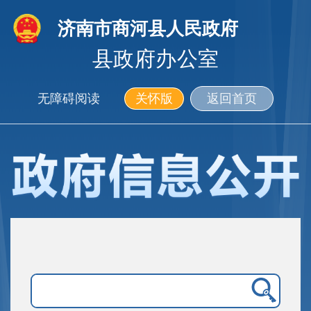
济南市商河县人民政府
县政府办公室
无障碍阅读
关怀版
返回首页