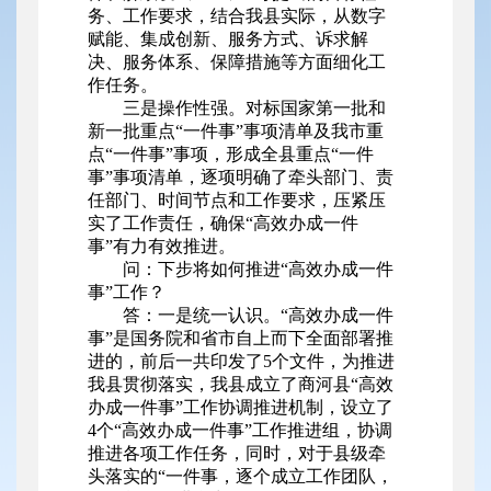
务、工作要求，结合我县实际，从数字
赋能、集成创新、服务方式、诉求解
决、服务体系、保障措施等方面细化工
作任务。
三是操作性强。对标国家第一批和
新一批重点“一件事”事项清单及我市重
点“一件事”事项，形成全县重点“一件
事”事项清单，逐项明确了牵头部门、责
任部门、时间节点和工作要求，压紧压
实了工作责任，确保“高效办成一件
事”有力有效推进。
问：下步将如何推进“高效办成一件
事”工作？
答：一是统一认识。“高效办成一件
事”是国务院和省市自上而下全面部署推
进的，前后一共印发了5个文件，为推进
我县贯彻落实，我县成立了商河县“高效
办成一件事”工作协调推进机制，设立了
4个“高效办成一件事”工作推进组，协调
推进各项工作任务，同时，对于县级牵
头落实的“一件事，逐个成立工作团队，