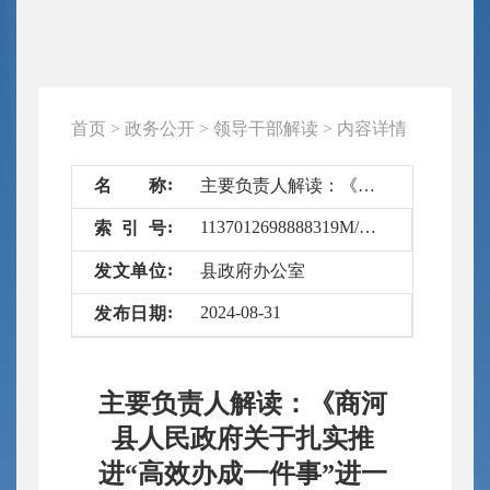
首页
>
政务公开
>
领导干部解读
>
内容详情
名
称
主要负责人解读：《商河县人民政府关于扎实推进“高效办成一件事”进一步深化 “在商河·合心办”改革的实施意见》
1137012698888319M/2024-6694114
索
引
号
发
文
单
位
县政府办公室
2024-08-31
发
布
日
期
主要负责人解读：《商河
县人民政府关于扎实推
进“高效办成一件事”进一