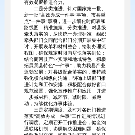
有效凝聚推进合力。
二是分类推进。针对国家第一批、
新一批“高效办成一件事”事项、市县重
点“一件事”事项，进一步细化时间表和
路线图，精准施策、分类推进。对县级
牵头落实的，尽快统一办理标准，组织
牵头部门会同配合部门分期开展集中研
讨，开展表单和材料整合，绘制办理流
程图，确保规定时限内尽快落实到位；
结合商河县产业实际和地域特色，积极
拓展我县特色“一件事”，助力我县产业
蓬勃发展；对县级配合落实的，要持续
强化横向和纵向沟通，明确上级部门推
进计划和工作安排，积极配合做好窗口
规范设置，强化宣传推广和应用，并进
一步减材料、减环节、减时限、减跑
动，持续优化办事体验。
三是定期调度。及时对各部门推进
落实“高效办成一件事”工作进展情况进
行调度。定期召开工作推进会，健全沟
通联络机制，协调解决困难问题，确保