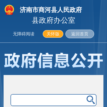
济南市商河县人民政府
县政府办公室
无障碍阅读
关怀版
返回首页