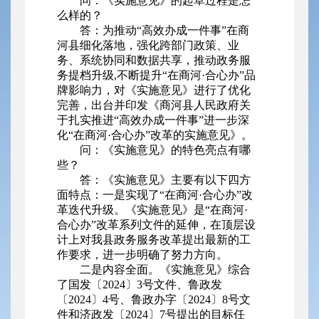
问：《实施意见》的起草过程是怎
么样的？
答：为推动“高效办成一件事”在商
河县细化落地，强化跨部门政策、业
务、系统协同和数据共享，推动政务服
务提档升级,不断提升“在商河·合心办”品
牌影响力，对《实施意见》进行了优化
完善，出台并印发《商河县人民政府关
于扎实推进“高效办成一件事”进一步深
化“在商河·合心办”改革的实施意见》。
问：《实施意见》的特色亮点有哪
些？
答：《实施意见》主要有以下四方
面特点：一是实现了“在商河·合心办”改
革迭代升级。《实施意见》是“在商河·
合心办”改革系列文件的延伸，在顶层设
计上对我县政务服务改革提出最新的工
作要求，进一步明确了努力方向。
二是内容全面。《实施意见》综合
了国发〔2024〕3号文件、鲁政发
〔2024〕4号、鲁政办字〔2024〕8号文
件和济政发〔2024〕7号提出的目标任