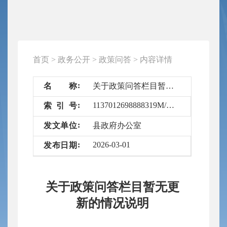
首页
>
政务公开
>
政策问答
>
内容详情
名
称
关于政策问答栏目暂无更新的情况说明
1137012698888319M/2026-6729310
索
引
号
发
文
单
位
县政府办公室
2026-03-01
发
布
日
期
关于政策问答栏目暂无更
新的情况说明