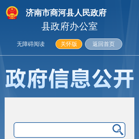
济南市商河县人民政府
县政府办公室
无障碍阅读
关怀版
返回首页