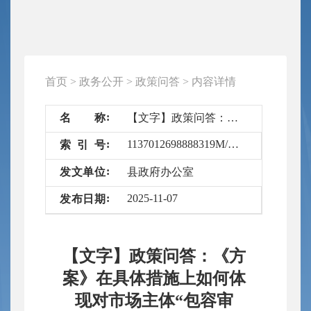
首页
>
政务公开
>
政策问答
>
内容详情
名
称
【文字】政策问答：《方案》在具体措施上如何体现对市场主体“包容审慎”的监管理念，切实减少对企业正常经营的干扰？
1137012698888319M/2025-6692601
索
引
号
发
文
单
位
县政府办公室
2025-11-07
发
布
日
期
【文字】政策问答：《方
案》在具体措施上如何体
现对市场主体“包容审