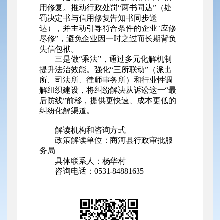
用修复。推动行政处罚“两书同达”（处
罚决定书与信用修复告知书同步送
达），并主动引导符合条件的企业“应修
尽修”，避免企业因一时之过而长期背负
失信包袱。
三是做“乘法”，通过多元化解机制
提升法治效能。强化“三所联动”（派出
所、司法所、律师事务所）和行业性调
解组织建设，将纠纷解决从诉讼这一“最
后防线”前移，提供更快速、成本更低的
纠纷化解渠道。
解读机构和咨询方式
政策解读单位：商河县行政审批服
务局
具体联系人：杨华村
咨询电话：0531-84881635