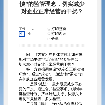
慎”的监管理念，切实减少
对企业正常经营的干扰？
打印整页
字号：
大
打印内容
中
小
分享
问：《方案》在具体措施上如何体
现对市场主体“包容审慎”的监管理念，
切实减少对企业正常经营的干扰？
答：方案强调建设“稳定公正的法治
环境”，通过“减法”、“加法”和“乘法”切
实护航企业经营发展。
一是做“减法”，最大限度减少不必
要的干扰。通过合并检查事项、编制年
度检查计划、严格计划执行，从源头上
遏制重复检查、多头检查。
二是做“加法”，强化法治保障和信