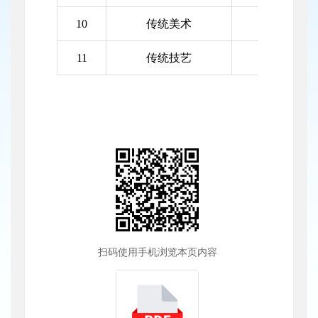
10
传统美术
葫芦烙
11
传统技艺
殷巷曲酒酿
扫码使用手机浏览本页内容