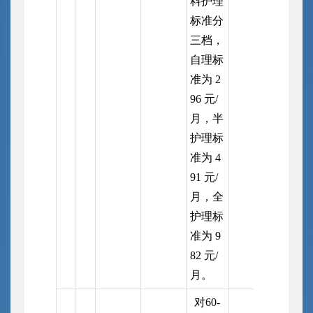
料护理
标准分
三档，
自理标
准为 2
96 元/
月，半
护理标
准为 4
91 元/
月，全
护理标
准为 9
82 元/
月。
对60-