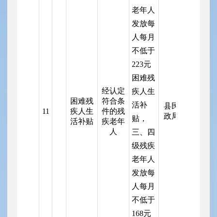
老年人
发放每
人每月
不低于
223元
困难残
经认定
疾人生
困难残
符合条
活补
县民
11
疾人生
件的残
政局
贴，
活补贴
疾老年
人
三、四
级残疾
老年人
发放每
人每月
不低于
168元