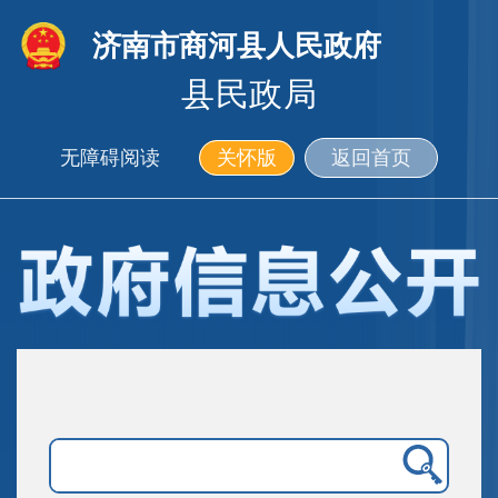
济南市商河县人民政府
县民政局
无障碍阅读
关怀版
返回首页