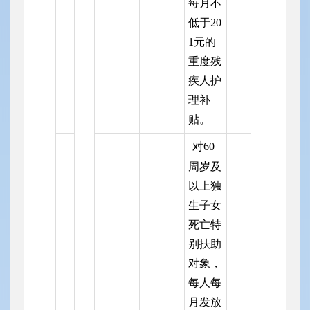
每月不
低于20
1元的
重度残
疾人护
理补
贴。
对60
周岁及
以上独
生子女
死亡特
别扶助
对象，
每人每
月发放