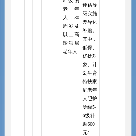
6 级的
评估等
老年
级实施
人；80
差异化
周岁及
补贴。
以上高
其中，
龄独居
低保、
老年人
优抚对
象、计
划生育
特扶家
庭老年
人照护
等级5-
6级补
助600
元/