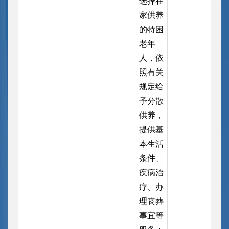
选择在
家供养
的特困
老年
人，依
照有关
规定给
予分散
供养，
提供基
本生活
条件、
疾病治
疗、办
理丧葬
事宜等