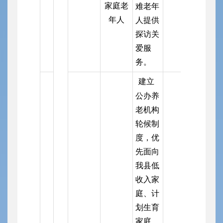
家庭老
难老年
年人
人提供
探访关
爱服
务。
建立
公办养
老机构
轮候制
度，优
先面向
我县低
收入家
庭、计
划生育
家庭、