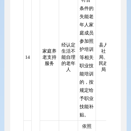
条件的
失能老
年人家
庭成员
参加照
经认定
县人
护培训
家庭养
生活不
社
14
老支持
能自理
局、
等相关
服务
的老年
民政
职业技
人
局
能培训
的，按
规定给
予职业
技能补
贴。
依照