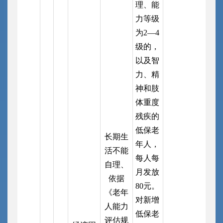
理、能
力等级
为2—4
级的，
以及智
力、精
神和肢
体重度
残疾的
低保老
长期生
年人，
活不能
每人每
自理、
月发放
依据
80元。
《老年
对新增
人能力
低保老
评估规