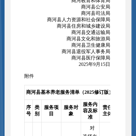
商河教育和体育局
商河县公安局
商河县司法局
商河县人力资源和社会保障局
商河县住房和城乡建设局
商河县交通运输局
商河县文化和旅游局
商河县卫生健康局
商河县退役军人事务局
商河县医疗保障局
2025年9月15日
附件
商河县基本养老服务清单（2025修订版）
服务内
序
类
服务项
服务对
责任
容及标
号
别
目
象
主体
准
对