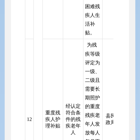
困难残
疾人生
活补
贴。
为残
疾等级
评定为
一级、
二级且
需要长
期照护
经认定
的重度
重度残
符合条
残疾老
县民
12
疾人护
件的残
政局
年人发
理补贴
疾老年
人
放每人