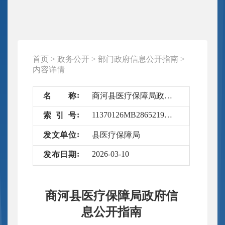
首页
>
政务公开
>
部门政府信息公开指南
>
内容详情
名
称
商河县医疗保障局政府信息公开指南
11370126MB2865219Q/2026-6387066
索
引
号
发
文
单
位
县医疗保障局
2026-03-10
发
布
日
期
商河县医疗保障局政府信
息公开指南