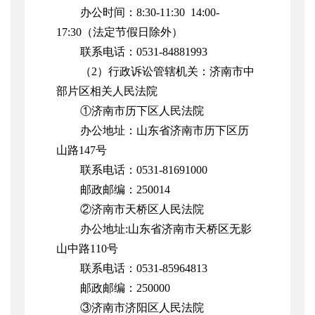
办公时间：
8:30-11:30
1
4
:00-
17:
3
0（
法定节假日除外
）
联系电话：
0531-
84881993
（
2）行政诉讼管辖机关：济南市中
部片区相关
人民
法
院
①济南市历下区人民法院
办公
地址
：
山东省济南市历下区历
山路
147号
联系
电话
：
0531-81691000
邮政
邮编
：
250014
②济南市天桥区人民法院
办公
地址
:山东省济南市天桥区无影
山中路110号
联系
电话
：
0531-85964813
邮政
邮编
：
250000
③济南市济阳区人民法院