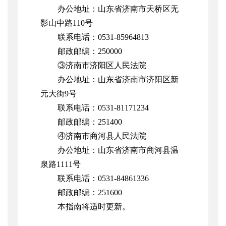
办公
地址
：
山东省济南市天桥区无
影山中路
110号
联系
电话
：
0531-85964813
邮政
邮编
：
250000
③济南市济阳区人民法院
办公
地址
：
山东省济南市济阳区新
元大街
9号
联系
电话
：
0531-81171234
邮政
邮编
：
251400
④济南市商河县人民法院
办公
地址
：
山东省济南市商河县温
泉路1111号
联系
电话
：
0531-
84861336
邮政
邮编
：
251600
本指南将适时更新。