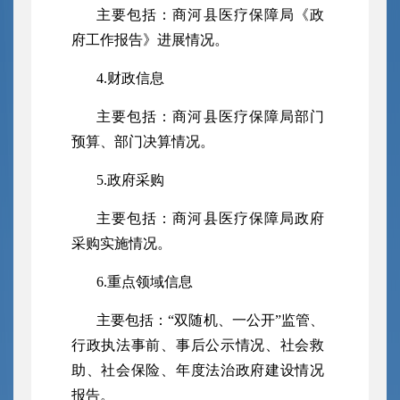
主要包括：商河县
医疗保障
局《政
府工作报告》进展情况。
4.财政信息
主要包括：商河县
医疗保障局
部门
预算、部门决算情况。
5.政府采购
主要包括：商河县
医疗保障
局政府
采购实施情况。
6.重点领域信息
主要包括：
“
双随机、一公开
”监管、
行政执法事前
、
事后公示情况
、社会救
助、社会保险、
年度法治政府建设情况
报告。