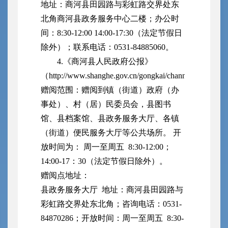
地址：
商河县田园路与彩虹路交界处东
北角商河县政务服务中心二楼
；办公时
间：
8:30-12:00 14:00-17:30（法定节假日
除外）；联系电话：0531-8488
5060
。
4.
《商河县人民政府公报》
（http://www.shanghe.gov.cn/gongkai/channel_63899
赠阅范围：赠阅到镇（街道）政府（办
事处）、村（居）民委员会，县图书
馆、县档案馆、县政务服务大厅、各镇
（街道）便民服务大厅等公共场所。 开
放时间为： 周一至周五 8:30-12:00；
14:00-17：30（法定节假日除外）。
赠阅点地址：
县政务服务大厅 地址：商河县田园路与
彩虹路交界处东北角；咨询电话：0531-
84870286；开放时间：周一至周五 8:30-