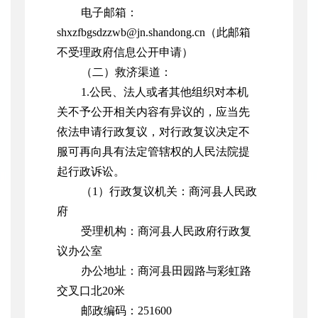
电子邮箱：
shxzfbgsdzzwb@jn.shandong.cn（此邮箱
不受理政府信息公开申请）
（二）救济渠道：
1.公民、法人或者其他组织对本机
关不予公开相关内容有异议的，应当先
依法申请行政复议，对行政复议决定不
服可再向具有法定管辖权的人民法院提
起行政诉讼
。
（
1）行政复议机关：
商河县
人民政
府
受理机构：
商河县人民政府
行政复
议办公室
办公地址：
商河县田园路与彩虹路
交叉口北20米
邮政编码：
25
1600