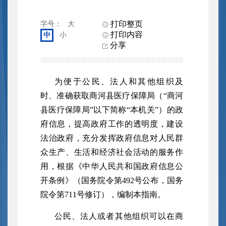
打印整页
字号：
大
打印内容
中
小
分享
为便于公民、法人和其他组织及
时、准确获取商河县
医疗保障
局（
“商河
县
医疗保障
局
”以下简称“本机关”）的政
府信息，提高政府工作的透明度，建设
法治政府，充分发挥政府信息对人民群
众生产、生活和经济社会活动的服务作
用，根据《中华人民共和国政府信息公
开条例》（国务院令第492号公布，国务
院令第711号修订），编制本指南。
公民、法人或者其他组织可以在商