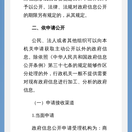
予以公开。法律、法规对政府信息公开
的期限另有规定的，从其规定。
二、依申请公开
公民、法人或者其他组织可以向本
机关申请获取主动公开以外的政府信
息。除依照《中华人民共和国政府信息
公开条例》第三十七条的规定能够作区
分处理的外，行政机关一般不提供需要
对现有政府信息进行加工、分析的政府
信息。
（一）申请接收渠道
1.当面申请
政府信息公开申请受理机构为：商