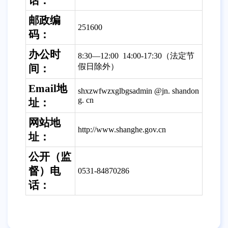
话：
邮政编
251600
码：
办公时
8:30—12:00 14:00-17:30（法定节
假日除外）
间：
Email地
shxzwfwzxglbgsadmin @jn. shandon
g. cn
址：
网站地
http://www.shanghe.gov.cn
址：
公开（监
督）电
0531-84870286
话：