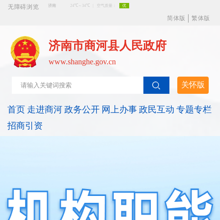
无障碍浏览
简体版
繁体版
济南市商河县人民政府
www.shanghe.gov.cn
关怀版
首页
走进商河
政务公开
网上办事
政民互动
专题专栏
招商引资