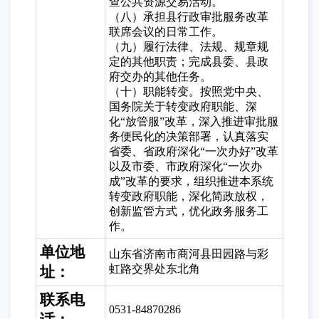
查公共资源交易活动。
（八）承担县行政审批服务改革
联席会议的日常工作。
（九）履行法律、法规、规章规
定的其他职责；完成县委、县政
府交办的其他任务。
（十）职能转变。按照党中央、
国务院关于转变政府职能、深
化“放管服”改革，深入推进审批服
务便民化的决策部署，认真落实
省委、省政府深化“一次办好”改革
以及市委、市政府深化“一次办
成”改革的要求，组织推进本系统
转变政府职能，深化简政放权，
创新监管方式，优化政务服务工
作。
单位地
山东省济南市商河县田园路与彩
虹路交界处东北角
址：
联系电
0531-84870286