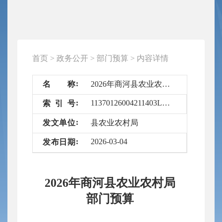
首页
>
政务公开
>
部门预算
>
内容详情
名
称
2026年商河县农业农村局部门预算
11370126004211403L/2026-6710266
索
引
号
发
文
单
位
县农业农村局
2026-03-04
发
布
日
期
2026年商河县农业农村局
部门预算