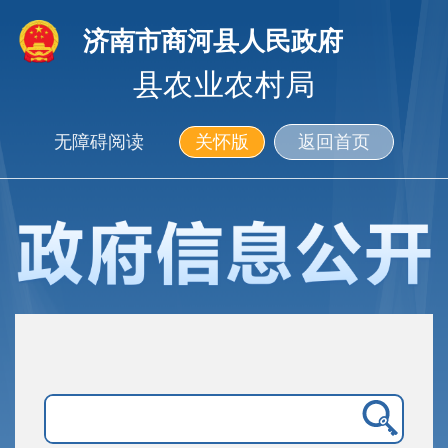
济南市商河县人民政府
县农业农村局
无障碍阅读
关怀版
返回首页