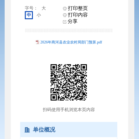
打印整页
字号：
大
打印内容
中
小
分享
2026年商河县农业农村局部门预算.pdf
扫码使用手机浏览本页内容
单位概况