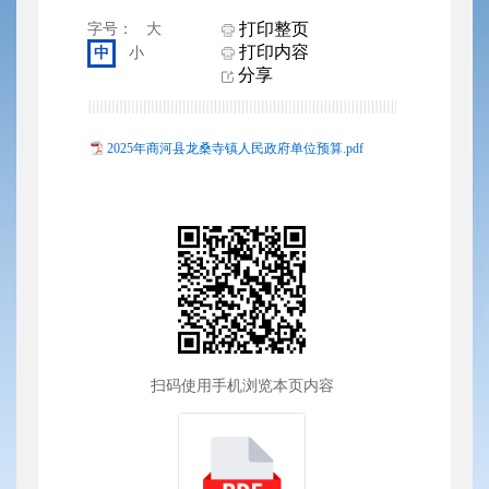
打印整页
字号：
大
打印内容
中
小
分享
2025年商河县龙桑寺镇人民政府单位预算.pdf
扫码使用手机浏览本页内容