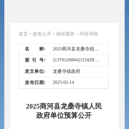
首页
>
政务公开
>
镇街预算
>
内容详情
名
称
2025商河县龙桑寺镇人民政府单位预算公开
11370126004211542B/2025-6631517
索
引
号
发
文
单
位
龙桑寺镇政府
2025-02-14
发
布
日
期
2025商河县龙桑寺镇人民
政府单位预算公开