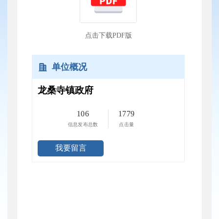
点击下载PDF版
单位概况
龙桑寺镇政府
106
1779
信息发布总数
点击量
我要留言