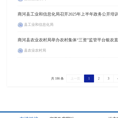
商河县工业和信息化局召开2025年上半年政务公开培
县工业和信息化局
商河县农业农村局举办农村集体“三资”监管平台银农
县农业农村局
共 186 条
上一页
1
2
3