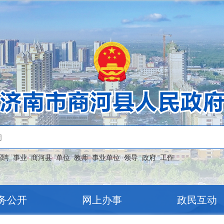
招聘
事业
商河县
单位
教师
事业单位
领导
政府
工作
务公开
网上办事
政民互动