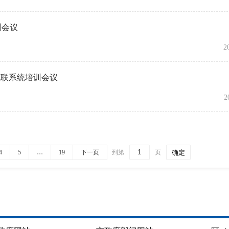
训会议
2
直联系统培训会议
2
4
5
…
19
下一页
到第
页
确定