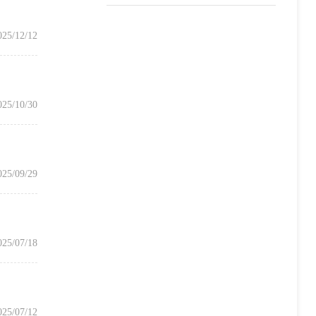
025/12/12
025/10/30
025/09/29
025/07/18
025/07/12