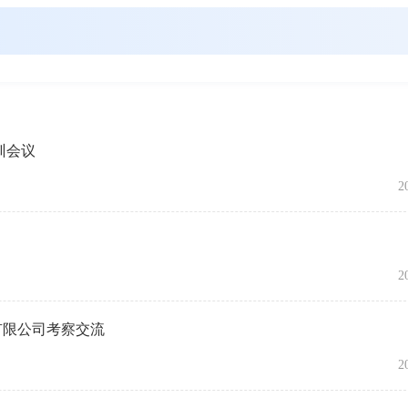
训会议
2
2
有限公司考察交流
2