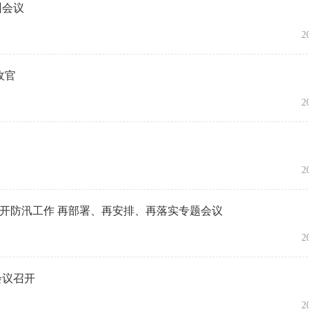
训会议
2
收官
2
2
召开防汛工作 再部署、再安排、再落实专题会议
2
会议召开
2