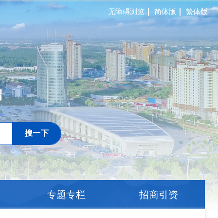
无障碍浏览
简体版
繁体版
搜一下
专题专栏
招商引资