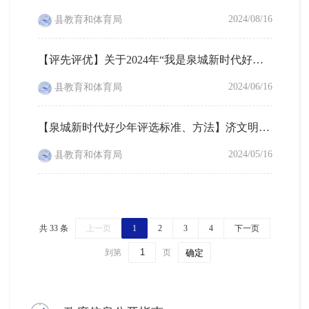
2024/08/16
县教育和体育局
【评先评优】关于2024年“我是泉城新时代好少年”拟推荐名单的公示
2024/06/16
县教育和体育局
【泉城新时代好少年评选标准、方法】济文明办〔2024〕6号争做泉城新时代好少年通知
2024/05/16
县教育和体育局
共 33 条
上一页
1
2
3
4
下一页
到第
页
确定