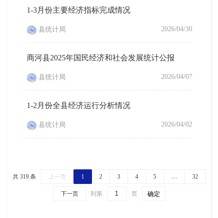
1-3月份主要经济指标完成情况
2026/04/30
县统计局
商河县2025年国民经济和社会发展统计公报
2026/04/07
县统计局
1-2月份全县经济运行分析情况
2026/04/02
县统计局
共 319 条
上一页
1
2
3
4
5
…
32
下一页
到第
页
确定