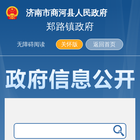
济南市商河县人民政府
郑路镇政府
无障碍阅读
关怀版
返回首页