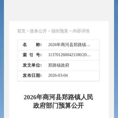
首页
>
政务公开
>
镇街预算
>
内容详情
名
称
2026年商河县郑路镇人民政府部门预算公开
1137012600421180/2026-6710256
索
引
号
发
文
单
位
郑路镇政府
2026-03-04
发
布
日
期
2026年商河县郑路镇人民
政府部门预算公开