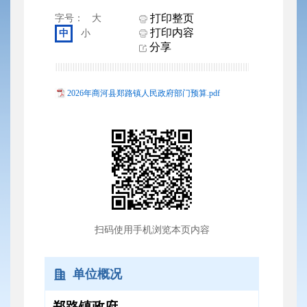
打印整页
字号：
大
打印内容
中
小
分享
2026年商河县郑路镇人民政府部门预算.pdf
扫码使用手机浏览本页内容
单位概况
郑路镇政府