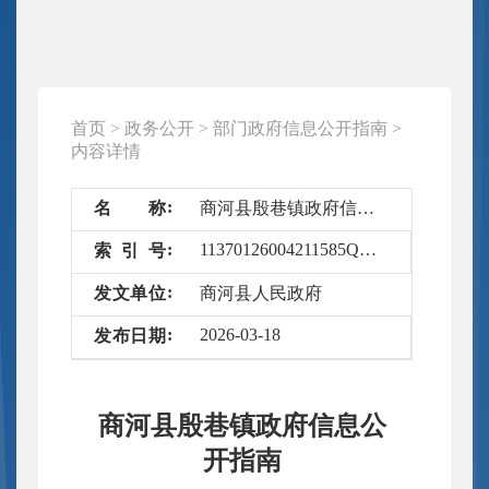
首页
>
政务公开
>
部门政府信息公开指南
>
内容详情
名
称
商河县殷巷镇政府信息公开指南
11370126004211585Q/2026-5232132
索
引
号
发
文
单
位
商河县人民政府
2026-03-18
发
布
日
期
商河县殷巷镇政府信息公
开指南