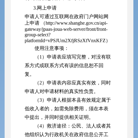
3.网上申请
申请人可通过互联网在政府门户网站网
上申请
（http://www.shanghe.gov.cn/api-
gateway/jpaas-joua-web-server/front/front-
group-select?
platformId=vPSJUm2XfjRSzXfVnxKFZ）
使用注意事项：
（1）申请表应填写完整，对没有联
系方式或联系方式有误的信息恕不回
复。
（2）申请表内容应真实有效，同时
申请人对申请材料的真实性负责。
（3）申请人根据本县有效规定属于
低收入者的，如需免除费用，须在本表
中提出，并同时提供相关证明。
（4）救济途径：公民、法人或者其
他组织认为行政机关在政府信息公开工