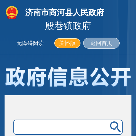
济南市商河县人民政府
殷巷镇政府
无障碍阅读
关怀版
返回首页