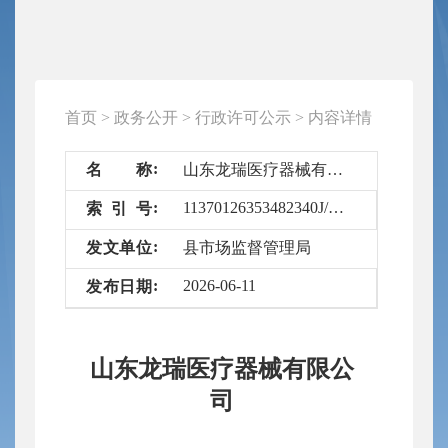
首页
>
政务公开
>
行政许可公示
>
内容详情
名
称
山东龙瑞医疗器械有限公司
11370126353482340J/2026-6735892
索
引
号
发
文
单
位
县市场监督管理局
2026-06-11
发
布
日
期
山东龙瑞医疗器械有限公
司