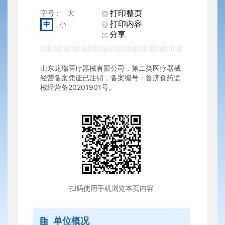
打印整页
字号：
大
打印内容
中
小
分享
山东龙瑞医疗器械有限公司，第二类医疗器械
经营备案凭证已注销，备案编号：鲁济食药监
械经营备20201901号。
扫码使用手机浏览本页内容
单位概况