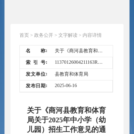
首页
>
政务公开
>
文字解读
>
内容详情
名
称
关于《商河县教育和体育局关于2025年中小学（幼儿园）招生工作意见的通知》的文字解读
11370126004211163R/2025-6673117
索
引
号
发
文
单
位
县教育和体育局
2025-06-16
发
布
日
期
关于《商河县教育和体育
局关于2025年中小学（幼
儿园）招生工作意见的通