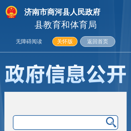
济南市商河县人民政府
县教育和体育局
无障碍阅读
关怀版
返回首页