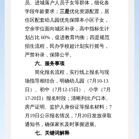
员、进城落户人员子女等群体，细化各
学段年龄要求；
三是
优化资源配置，居
住区配套幼儿园优先保障本小区子女，
空余学位面向城区补录，高中指标生计
划占比 60%，促进教育均衡；四是规范
招生流程，民办学校超计划实行摇号，
严禁补录，保障公平。
六、服务事项
简化报名流程，实行线上报名与现
场指导相结合，明确幼儿园（7月10-13
日）、初中（7月12-15日）、小学（7月
17-20日）报名时段；清晰列出户口本、
房产证明、监护人身份证等报名材料；7
月19日公示报名情况，7月20日发放录取
通知书，确保家长及时掌握进展。
七、关键词解释