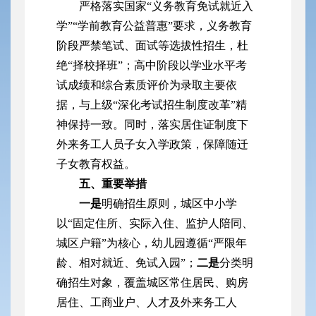
严格落实国家“义务教育免试就近入
学”“学前教育公益普惠”要求，义务教育
阶段严禁笔试、面试等选拔性招生，杜
绝“择校择班”；高中阶段以学业水平考
试成绩和综合素质评价为录取主要依
据，与上级“深化考试招生制度改革”精
神保持一致。同时，落实居住证制度下
外来务工人员子女入学政策，保障随迁
子女教育权益。
五、重要举措
一是
明确招生原则，城区中小学
以“固定住所、实际入住、监护人陪同、
城区户籍”为核心，幼儿园遵循“严限年
龄、相对就近、免试入园”；
二是
分类明
确招生对象，覆盖城区常住居民、购房
居住、工商业户、人才及外来务工人