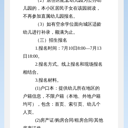
（2）居住区配套幼儿园为公办幼
儿园的，本小区居民子女在该园就读，
不再参加直属幼儿园报名。
（3）如有空余学位面向城区适龄
幼儿进行补录，额满为止。
（三）招生报名
1.报名时间：7月10日8:00—7月13
日18:00。
2.报名方式。线上报名和现场报名
相结合。
3.报名材料。
(1)户口本：提供幼儿所在地区的
户籍信息，不限户籍（本地、外地户籍
均可），包含：首页、索引页、幼儿个
人页。
(2)房产证/购房合同/租房合同/其他