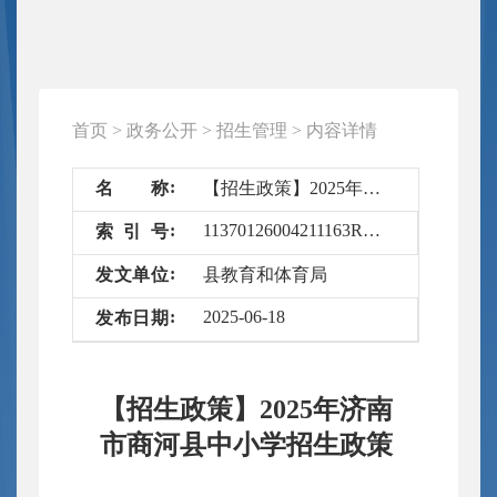
首页
>
政务公开
>
招生管理
>
内容详情
名
称
【招生政策】2025年济南市商河县中小学招生政策
11370126004211163R/2025-6659515
索
引
号
发
文
单
位
县教育和体育局
2025-06-18
发
布
日
期
【招生政策】2025年济南
市商河县中小学招生政策