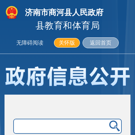
济南市商河县人民政府
县教育和体育局
无障碍阅读
关怀版
返回首页