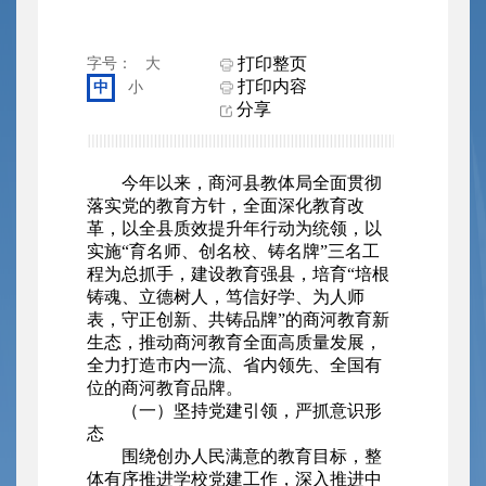
打印整页
字号：
大
打印内容
中
小
分享
今年以来，商河县教体局全面贯彻
落实党的教育方针，全面深化教育改
革，以全县质效提升年行动为统领，以
实施“育名师、创名校、铸名牌”三名工
程为总抓手，建设教育强县，培育“培根
铸魂、立德树人，笃信好学、为人师
表，守正创新、共铸品牌”的商河教育新
生态，推动商河教育全面高质量发展，
全力打造市内一流、省内领先、全国有
位的商河教育品牌。
（一）坚持党建引领，严抓意识形
态
围绕创办人民满意的教育目标，整
体有序推进学校党建工作，深入推进中