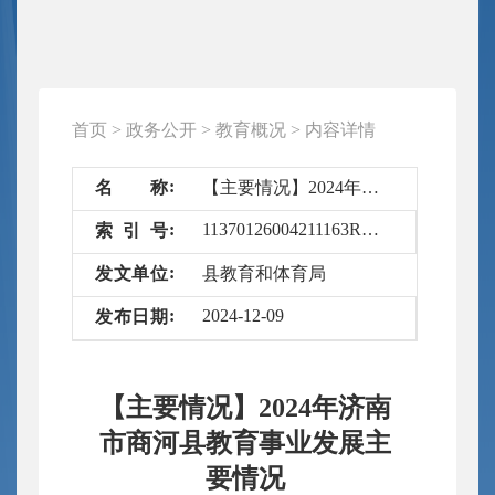
首页
>
政务公开
>
教育概况
>
内容详情
名
称
【主要情况】2024年济南市商河县教育事业发展主要情况
11370126004211163R/2024-6621369
索
引
号
发
文
单
位
县教育和体育局
2024-12-09
发
布
日
期
【主要情况】2024年济南
市商河县教育事业发展主
要情况