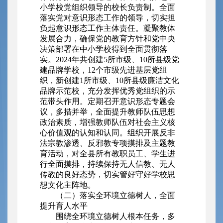
小学校党组织领导的校长负责制。全面
落实党对意识形态工作的领导，切实担
负起意识形态工作主体责任。凝聚教体
发展合力，确保党的教育方针和党中央
决策部署在中小学校得到全面贯彻落
实。2024年共创建5所市级、10所县级党
建品牌学校，12个市级先进基层党组
织，新创建1所市级、10所县级廉洁文化
品牌示范校，充分发挥优秀党组织的示
范带头作用。定期召开意识形态专题会
议，多措并举，全面提升教师队伍思想
政治素质，增强教师队伍对社会主义核
心价值观的认知和认同。组织开展反非
法宗教渗透、反邪教专项摸排及主题教
育活动，对全县所有教职员工、学生进
行全面摸排，持续保持无人信教、无人
传教的良好态势，切实管好守好学校思
想文化主阵地。
（二）落实全环境立德树人，全面
提升育人水平
围绕全环境立德树人根本任务，多