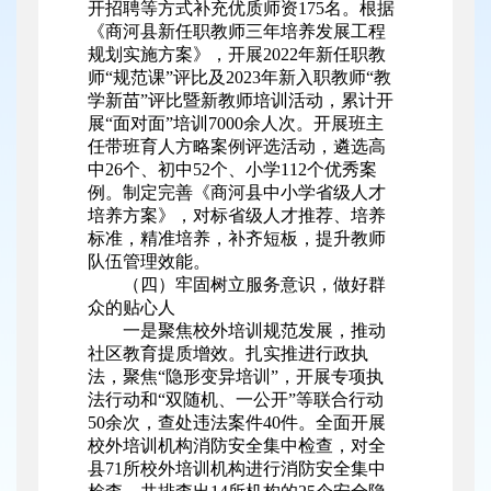
开招聘等方式补充优质师资175名。根据
《商河县新任职教师三年培养发展工程
规划实施方案》，开展2022年新任职教
师“规范课”评比及2023年新入职教师“教
学新苗”评比暨新教师培训活动，累计开
展“面对面”培训7000余人次。开展班主
任带班育人方略案例评选活动，遴选高
中26个、初中52个、小学112个优秀案
例。制定完善《商河县中小学省级人才
培养方案》，对标省级人才推荐、培养
标准，精准培养，补齐短板，提升教师
队伍管理效能。
（四）牢固树立服务意识，做好群
众的贴心人
一是聚焦校外培训规范发展，推动
社区教育提质增效。扎实推进行政执
法，聚焦“隐形变异培训”，开展专项执
法行动和“双随机、一公开”等联合行动
50余次，查处违法案件40件。全面开展
校外培训机构消防安全集中检查，对全
县71所校外培训机构进行消防安全集中