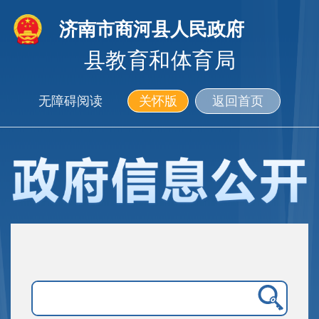
济南市商河县人民政府
县教育和体育局
无障碍阅读
关怀版
返回首页