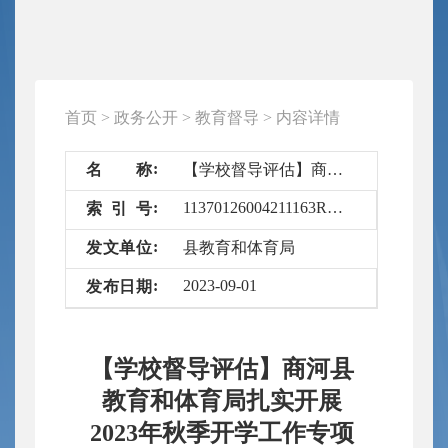
首页
>
政务公开
>
教育督导
>
内容详情
名
称
【学校督导评估】商河县教育和体育局扎实开展2023年秋季开学工作专项督导
11370126004211163R/2023-6491610
索
引
号
发
文
单
位
县教育和体育局
2023-09-01
发
布
日
期
【学校督导评估】商河县
教育和体育局扎实开展
2023年秋季开学工作专项