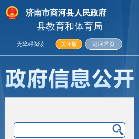
济南市商河县人民政府
县教育和体育局
无障碍阅读
关怀版
返回首页