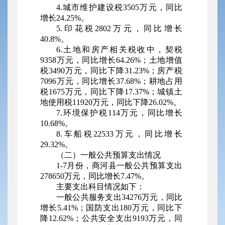
4.城市维护建设税3505万元，同比
增长24.25%。
5.印花税2802万元，同比增长
40.8%。
6.土地和房产相关税收中，契税
9358万元，同比增长64.26%；土地增值
税3490万元，同比下降31.23%；房产税
7096万元，同比增长37.68%；耕地占用
税1675万元，同比下降17.37%；城镇土
地使用税11920万元，同比下降26.02%。
7.环境保护税114万元，同比增长
10.68%。
8.车船税22533万元，同比增长
29.32%。
（二）一般公共预算支出情况
1-7月份，商河县一般公共预算支出
278650万元，同比增长7.47%。
主要支出科目情况如下：
一般公共服务支出34276万元，同比
增长5.41%；国防支出180万元，同比下
降12.62%；公共安全支出9193万元，同