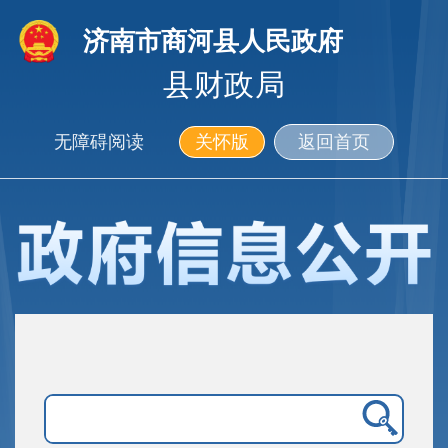
济南市商河县人民政府
县财政局
无障碍阅读
关怀版
返回首页