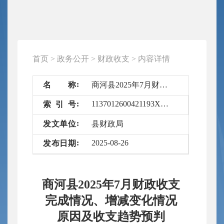
首页
>
政务公开
>
财政收支
>
内容详情
名
称
商河县2025年7月财政收支完成情况、增减变化情况原因及收支趋势预判
1137012600421193XL/2025-6675841
索
引
号
发
文
单
位
县财政局
2025-08-26
发
布
日
期
商河县2025年7月财政收支
完成情况、增减变化情况
原因及收支趋势预判