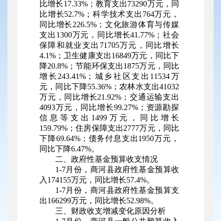
比增长17.33%；教育支出73290万元，同
比增长52.7%；科学技术支出764万元，
同比增长226.5%；文化旅游体育与传媒
支出1300万元，同比增长41.77%；社会
保障和就业支出71705万元，同比增长
4.1%；卫生健康支出16849万元，同比下
降20.8%；节能环保支出1875万元，同比
增长243.41%；城乡社区支出11534万
元，同比下降55.36%；农林水支出41032
万元，同比增长21.92%；交通运输支出
4093万元，同比增长99.27%；资源勘探
信息等支出1499万元，同比增长
159.79%；住房保障支出2777万元，同比
下降69.64%；债务付息支出1950万元，
同比下降6.47%。
二、政府性基金预算收支情况
1-7月份，商河县政府性基金预算收
入174155万元，同比增长57.4%。
1-7月份，商河县政府性基金预算支
出166299万元，同比增长52.98%。
三、财政收支增减变化原因分析