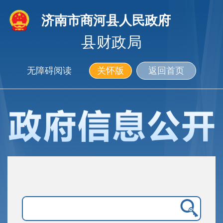
济南市商河县人民政府
县财政局
无障碍阅读
关怀版
返回首页