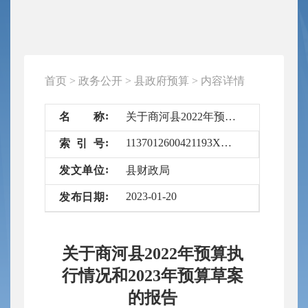
首页
>
政务公开
>
县政府预算
>
内容详情
名
称
关于商河县2022年预算执行情况和2023年预算草案的报告
1137012600421193XL/2023-5415815
索
引
号
发
文
单
位
县财政局
2023-01-20
发
布
日
期
关于商河县2022年预算执
行情况和2023年预算草案
的报告