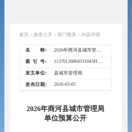
首页
>
政务公开
>
部门预算
>
内容详情
名
称
2026年商河县城市管理局单位预算公开
11370126004331843H/2026-6710483
索
引
号
发
文
单
位
县城市管理局
2026-03-05
发
布
日
期
2026年商河县城市管理局
单位预算公开