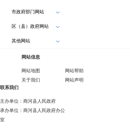
市政府部门网站
区（县）政府网站
其他网站
网站信息
网站地图
网站帮助
关于我们
网站声明
联系我们
主办单位：商河县人民政府
承办单位：商河县人民政府办公
室