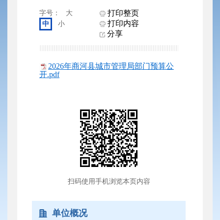
打印整页
字号：
大
打印内容
中
小
分享
2026年商河县城市管理局部门预算公
开.pdf
扫码使用手机浏览本页内容
单位概况