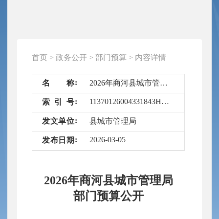
首页
>
政务公开
>
部门预算
>
内容详情
名
称
2026年商河县城市管理局部门预算公开
11370126004331843H/2026-6710482
索
引
号
发
文
单
位
县城市管理局
2026-03-05
发
布
日
期
2026年商河县城市管理局
部门预算公开