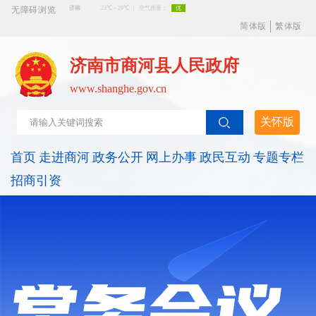
无障碍浏览
简体版
繁体版
济南市商河县人民政府
www.shanghe.gov.cn
关怀版
首页
走进商河
政务公开
网上办事
政民互动
专题专栏
招商引资