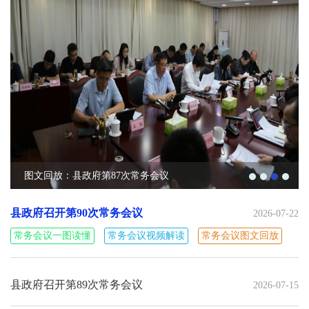
图文回放：县政府第87次常务会议
县政府召开第90次常务会议
2026-07-22
常务会议一图读懂
常务会议视频解读
常务会议图文回放
县政府召开第89次常务会议
2026-07-15