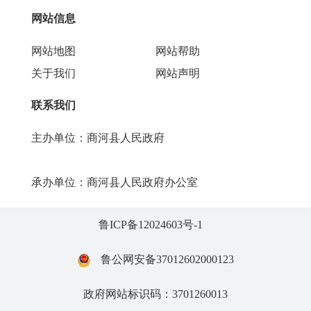
网站信息
网站地图
网站帮助
关于我们
网站声明
联系我们
主办单位：商河县人民政府
承办单位：商河县人民政府办公室
鲁ICP备12024603号-1
鲁公网安备37012602000123
政府网站标识码：3701260013