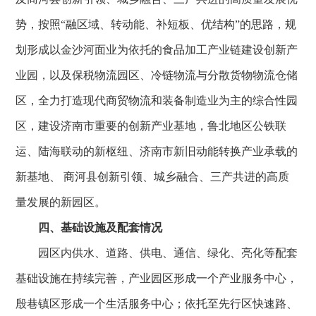
势，按照“融区域、转动能、补短板、优结构”的思路，规
划形成以金沙河面业为依托的食品加工产业链建设创新产
业园，以及保税物流园区、冷链物流与分散货物物流仓储
区，全力打造现代商贸物流和装备制造业为主的综合性园
区，建设济南市重要的创新产业基地，鲁北地区公铁联
运、陆海联动的新枢纽、济南市新旧动能转换产业承载的
新基地、 商河县创新引领、城乡融合、三产共进的高质
量发展的新园区。
四、基础设施及配套情况
园区内供水、道路、供电、通信、绿化、亮化等配套
基础设施在持续完善，产业园区形成一个产业服务中心，
殷巷镇区形成一个生活服务中心；依托至先行区快速路、