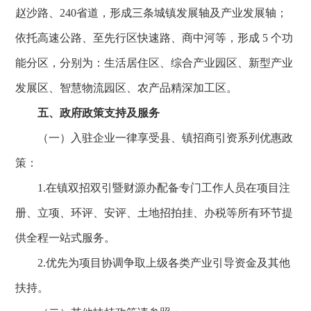
赵沙路、240省道，形成三条城镇发展轴及产业发展轴；
依托高速公路、至先行区快速路、商中河等，形成 5 个功
能分区，分别为：生活居住区、综合产业园区、新型产业
发展区、智慧物流园区、农产品精深加工区。
五、政府政策支持及服务
（一）入驻企业一律享受县、镇招商引资系列优惠政
策：
1.在镇双招双引暨财源办配备专门工作人员在项目注
册、立项、环评、安评、土地招拍挂、办税等所有环节提
供全程一站式服务。
2.优先为项目协调争取上级各类产业引导资金及其他
扶持。