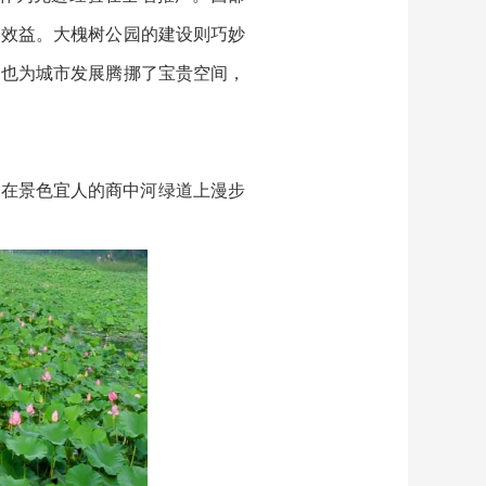
合效益。大槐树公园的建设则巧妙
，也为城市发展腾挪了宝贵空间，
，在景色宜人的商中河绿道上漫步