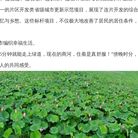
一的片区开发类省级城市更新示范项目，展现了连片开发的综
忆与乡愁。这些标杆项目，不仅极大地改善了居民的居住条件
城市编织幸福生活。
散步5分钟就能走上绿道，现在的商河，住着是真舒服！”傍晚时分
人的共同感受。