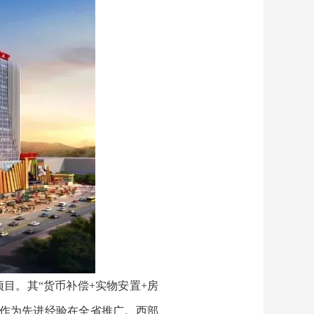
目。其“货币补偿+实物安置+房
，作为先进经验在全省推广。西部