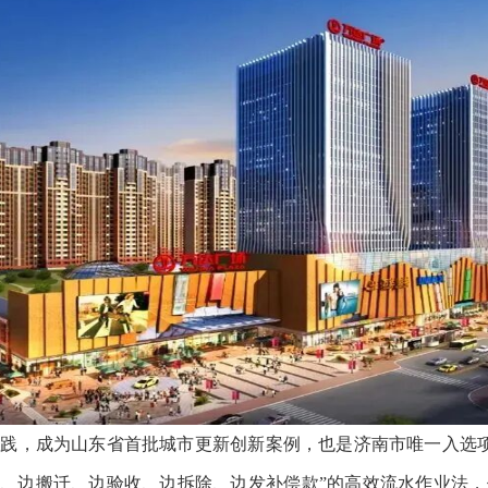
践，成为山东省首批城市更新创新案例，也是济南市唯一入选项
约、边搬迁、边验收、边拆除、边发补偿款”的高效流水作业法