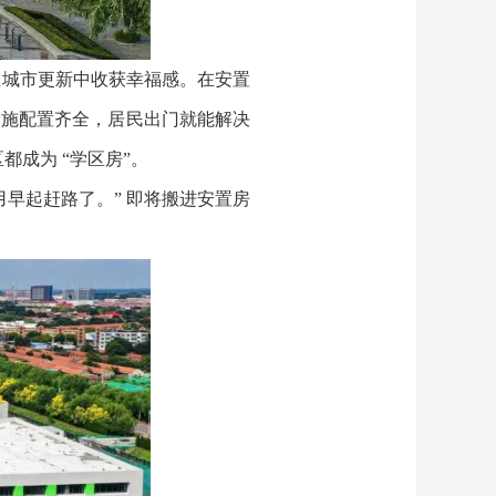
在城市更新中收获幸福感。在安置
设施配置齐全，居民出门就能解决
都成为 “学区房”。
早起赶路了。” 即将搬进安置房