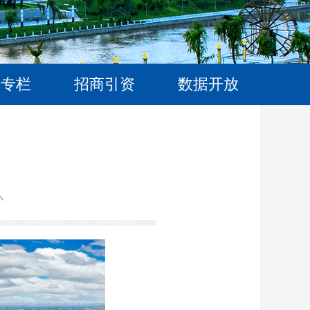
题专栏
招商引资
数据开放
小