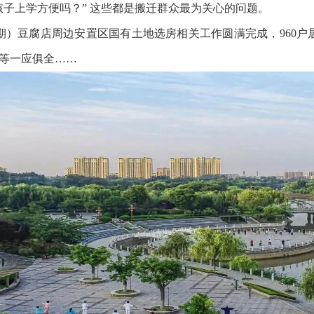
孩子上学方便吗？” 这些都是搬迁群众最为关心的问题。
期）豆腐店周边安置区国有土地选房相关工作圆满完成，960户居
等一应俱全……