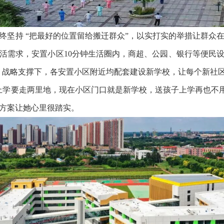
终坚持 “把最好的位置留给搬迁群众”，以实打实的举措让群众
活需求，安置小区10分钟生活圈内，商超、公园、银行等便民
” 战略支撑下，各安置小区附近均配套建设新学校，让每个新社区
上学要走两里地，现在小区门口就是新学校，送孩子上学再也不用
方案让她心里很踏实。