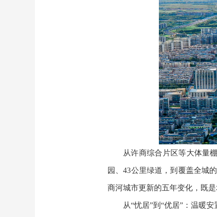
从许商综合片区等大体量棚
园、43公里绿道，到覆盖全城的
商河城市更新的五年变化，既是
从“忧居”到“优居”：温暖