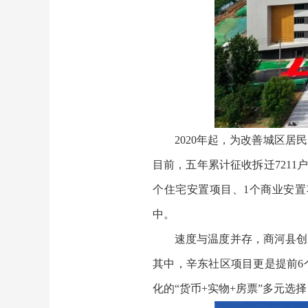
2020年起，为改善城区
目前，五年累计征收拆迁7211户
个住宅安置项目、1个商业安置项
中。
速度与温度并存，商河县创
其中，辛东社区项目更是提前6
化的“货币+实物+房票”多元