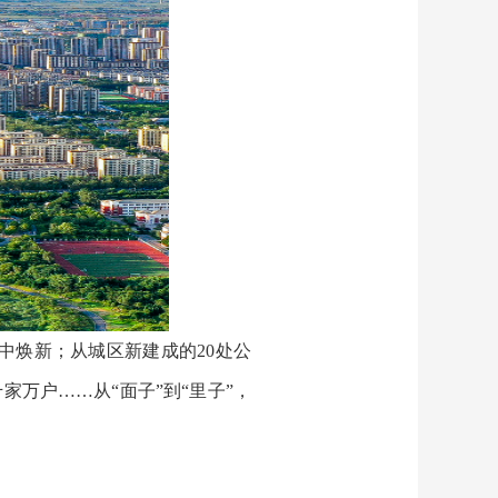
集中焕新；从城区新建成的20处公
家万户……从“面子”到“里子”，