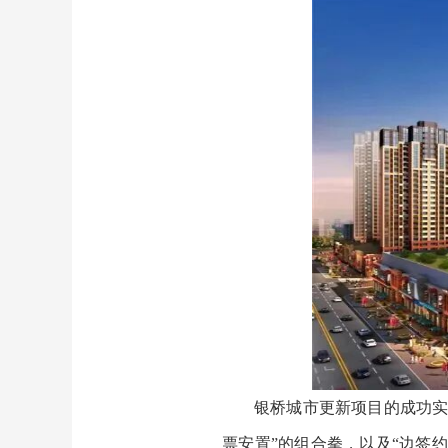
银桥城市更新项目的成功实
票安置”的组合拳，以及“边签