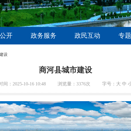
公开
政务服务
政民互动
专
建设
商河县城市建设
时间：2025-10-16 10:48
浏览量：
3376
次
字号：
大
中