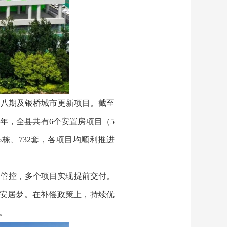
、八期及银桥城市更新项目。截至
25年，全县共有6个安置房项目（5
6栋、732套，各项目均顺利推进
态管控，多个项目实现提前交付。
了安居梦。在补偿政策上，持续优
。