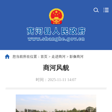
您当前所在位置：
首页
>
走进商河
>
影像商河
商河风貌
时间：2025-11-11 14:07