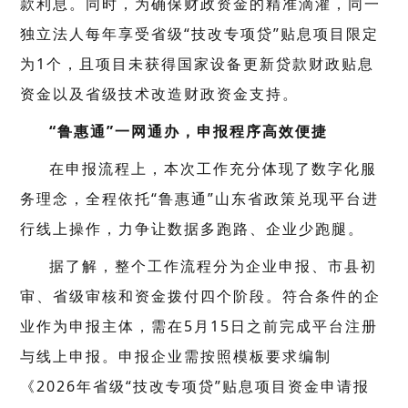
款利息。同时，为确保财政资金的精准滴灌，同一
独立法人每年享受省级“技改专项贷”贴息项目限定
为1个，且项目未获得国家设备更新贷款财政贴息
资金以及省级技术改造财政资金支持。
“鲁惠通”一网通办，申报程序高效便捷
在申报流程上，本次工作充分体现了数字化服
务理念，全程依托“鲁惠通”山东省政策兑现平台进
行线上操作，力争让数据多跑路、企业少跑腿。
据了解，整个工作流程分为企业申报、市县初
审、省级审核和资金拨付四个阶段。符合条件的企
业作为申报主体，需在5月15日之前完成平台注册
与线上申报。申报企业需按照模板要求编制
《2026年省级“技改专项贷”贴息项目资金申请报