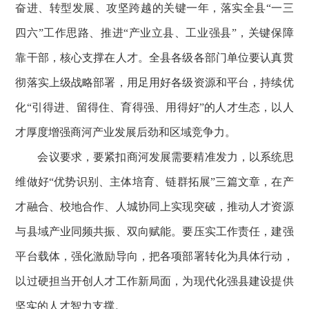
奋进、转型发展、攻坚跨越的关键一年，落实全县“一三
四六”工作思路、推进“产业立县、工业强县”，关键保障
靠干部，核心支撑在人才。全县各级各部门单位要认真贯
彻落实上级战略部署，用足用好各级资源和平台，持续优
化“引得进、留得住、育得强、用得好”的人才生态，以人
才厚度增强商河产业发展后劲和区域竞争力。
会议要求，要紧扣商河发展需要精准发力，以系统思
维做好“优势识别、主体培育、链群拓展”三篇文章，在产
才融合、校地合作、人城协同上实现突破，推动人才资源
与县域产业同频共振、双向赋能。要压实工作责任，建强
平台载体，强化激励导向，把各项部署转化为具体行动，
以过硬担当开创人才工作新局面，为现代化强县建设提供
坚实的人才智力支撑。