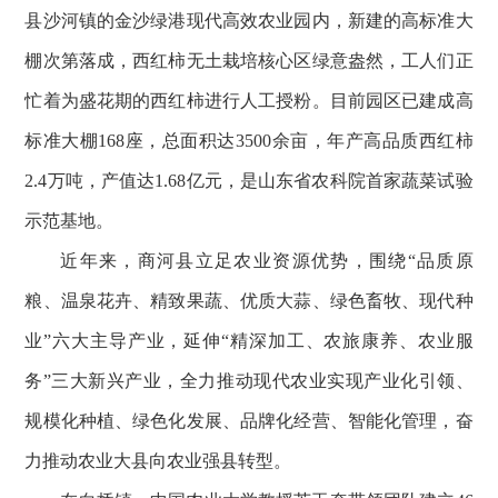
县沙河镇的金沙绿港现代高效农业园内，新建的高标准大
棚次第落成，西红柿无土栽培核心区绿意盎然，工人们正
忙着为盛花期的西红柿进行人工授粉。目前园区已建成高
标准大棚168座，总面积达3500余亩，年产高品质西红柿
2.4万吨，产值达1.68亿元，是山东省农科院首家蔬菜试验
示范基地。
近年来，商河县立足农业资源优势，围绕“品质原
粮、温泉花卉、精致果蔬、优质大蒜、绿色畜牧、现代种
业”六大主导产业，延伸“精深加工、农旅康养、农业服
务”三大新兴产业，全力推动现代农业实现产业化引领、
规模化种植、绿色化发展、品牌化经营、智能化管理，奋
力推动农业大县向农业强县转型。