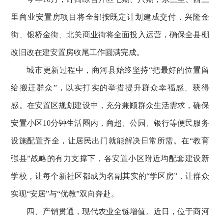
里商业安置房项目将全部按既定计划建成交付，兴隆金
街、银桥金街、北关商业街将全面投入运营，确保全县棚
改旧改在建安置房收尾工作圆满完成。
城市更新过程中，商河县始终坚持“把最好的位置留
给搬迁群众”，以实打实的举措提升群众幸福感、获得
感。在安置区规划建设中，充分兼顾群众生活需求，确保
安置小区10分钟生活圈内，商超、公园、银行等便民服务
设施配置齐全，让居民出门就能解决日常所需。在“教育
强县”战略的有力支撑下，各安置小区附近均配套建设新
学校，让每个新社区都成为名副其实的“学区房”，让群众
实现“安居”与“优教”双向奔赴。
四、产销贯通，现代农业全链增值。近日，位于商河