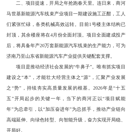
二、项目提速，开局之年抢跑春天里。连日来，商河
马世基新能源汽车线束产业项目一期建设施工正酣，工人
们紧张忙碌，各类机械高效运转。目前1号楼主体结构已
封顶，其余楼座将在4月份全面封顶。项目全面建成投产
后，将具备年产20万套新能源汽车线束的生产能力，可为
济南乃至山东省新能源汽车产业提供关键配套支撑。
项目是推动经济社会发展的“牛鼻子”。唯有抓实项目
建设之“本”，才能壮大经营主体之“源”，汇聚产业发展
之“势”，持续夯实高质量发展的根基。2026年是“十五
五”开局起步的关键一年，当下的商河正以“项目赋能
年”为总牵引，以“加压奋进年”为总抓手，推动产业链向
高端延伸、向绿色转型、向智能升级，奋力实现开局稳、
开局好。