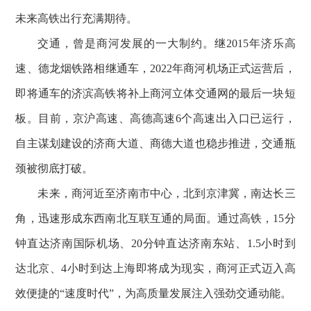
未来高铁出行充满期待。
交通，曾是商河发展的一大制约。继2015年济乐高
速、德龙烟铁路相继通车，2022年商河机场正式运营后，
即将通车的济滨高铁将补上商河立体交通网的最后一块短
板。目前，京沪高速、高德高速6个高速出入口已运行，
自主谋划建设的济商大道、商德大道也稳步推进，交通瓶
颈被彻底打破。
未来，商河近至济南市中心，北到京津冀，南达长三
角，迅速形成东西南北互联互通的局面。通过高铁，15分
钟直达济南国际机场、20分钟直达济南东站、1.5小时到
达北京、4小时到达上海即将成为现实，商河正式迈入高
效便捷的“速度时代”，为高质量发展注入强劲交通动能。