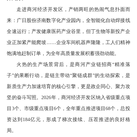
走进商河经济开发区，产销两旺的热闹气息扑面而
来：广日股份济南数字化产业园内，全智能化自动焊接线
全速运行；产发健康医药产业谷里，但丁生物等新投产企
业正加紧产能爬坡……企业车间机器声隆隆，工人们精神
饱满地赶制订单，为全年高质量发展积蓄强劲动能。
火热的生产场景背后，是商河产业链招商“精准落
子”的果断行动，是链主带动“聚链成群”的生动探索，是
新质生产力加速培育的核心引擎，更是政企同心、聚力攻
坚的奋斗写照。2026年，商河经济开发区纳入省级重点项
目3个、市级重点项目6个，全年重点推进项目68个，总投
资达到184亿元，形成了梯次接续、压茬推进的良好格
局。